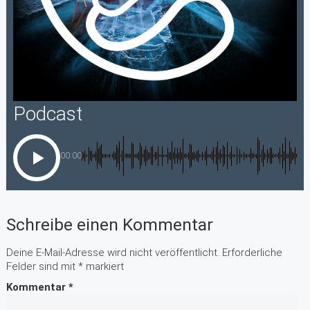
Podcast
00:00
Schreibe einen Kommentar
Deine E-Mail-Adresse wird nicht veröffentlicht.
Erforderliche
Felder sind mit
*
markiert
Kommentar
*